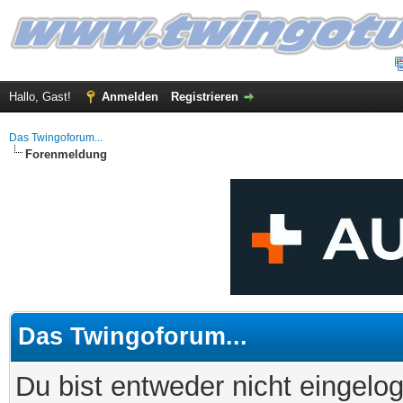
Hallo, Gast!
Anmelden
Registrieren
Das Twingoforum...
Forenmeldung
Das Twingoforum...
Du bist entweder nicht eingelog