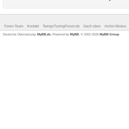
Foren-Team
Kontakt
TwingoTuningForum.de
Nach oben
Archiv-Modus
Deutsche Übersetzung:
MyBB.de
, Powered by
MyBB
, © 2002-2026
MyBB Group
.