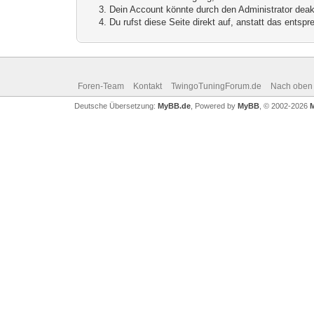
Dein Account könnte durch den Administrator deakt
Du rufst diese Seite direkt auf, anstatt das ents
Foren-Team
Kontakt
TwingoTuningForum.de
Nach oben
Deutsche Übersetzung:
MyBB.de
, Powered by
MyBB
, © 2002-2026