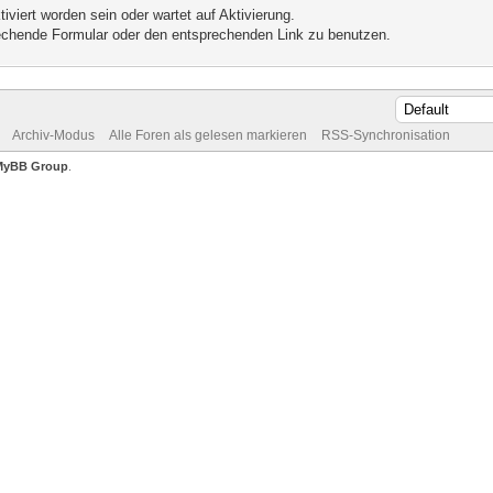
iviert worden sein oder wartet auf Aktivierung.
prechende Formular oder den entsprechenden Link zu benutzen.
Archiv-Modus
Alle Foren als gelesen markieren
RSS-Synchronisation
MyBB Group
.