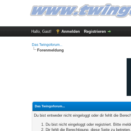
Hallo, Gast!
Anmelden
Registrieren
Das Twingoforum...
Forenmeldung
Das Twingoforum...
Du bist entweder nicht eingeloggt oder dir fehlt die Bere
Du bist nicht eingeloggt oder registriert. Bitte m
Dir fehlt die Berechtigung, diese Seite zu betrete