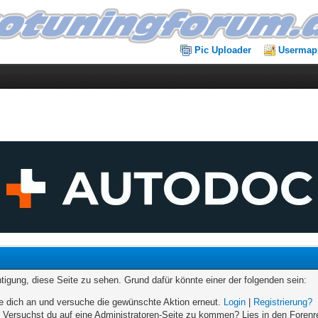
Pic Uploader
Usermap
chtigung, diese Seite zu sehen. Grund dafür könnte einer der folgenden sein:
elde dich an und versuche die gewünschte Aktion erneut.
Login
|
Registrierung?
n. Versuchst du auf eine Administratoren-Seite zu kommen? Lies in den Forenr