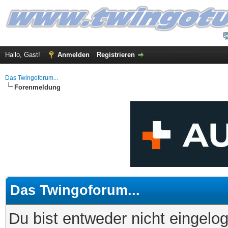
Hallo, Gast!
Anmelden
Registrieren
Das Twingoforum...
Forenmeldung
Das Twingoforum...
Du bist entweder nicht eingelog