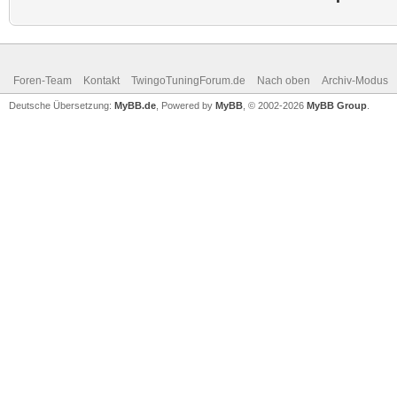
Foren-Team
Kontakt
TwingoTuningForum.de
Nach oben
Archiv-Modus
Deutsche Übersetzung:
MyBB.de
, Powered by
MyBB
, © 2002-2026
MyBB Group
.