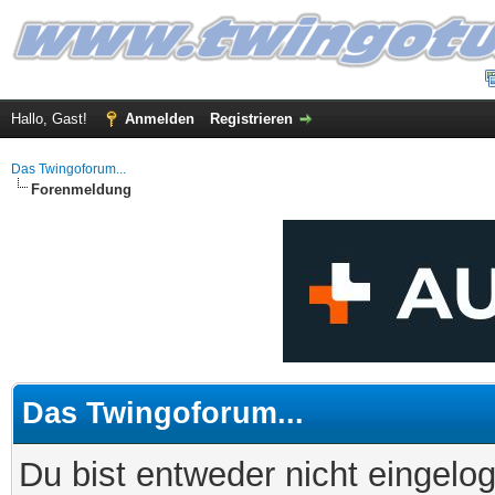
Hallo, Gast!
Anmelden
Registrieren
Das Twingoforum...
Forenmeldung
Das Twingoforum...
Du bist entweder nicht eingelog