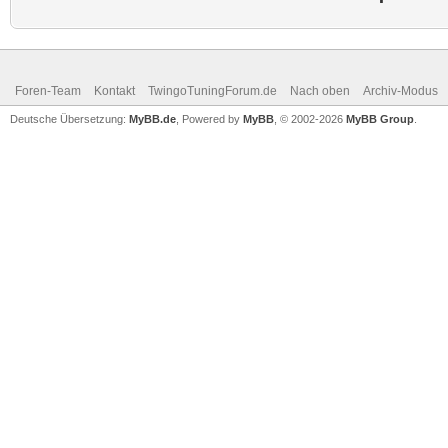
Foren-Team
Kontakt
TwingoTuningForum.de
Nach oben
Archiv-Modus
Deutsche Übersetzung:
MyBB.de
, Powered by
MyBB
, © 2002-2026
MyBB Group
.