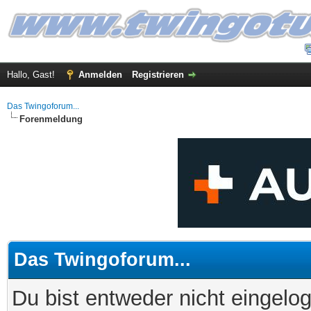
Hallo, Gast!
Anmelden
Registrieren
Das Twingoforum...
Forenmeldung
Das Twingoforum...
Du bist entweder nicht eingelog