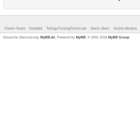
Foren-Team
Kontakt
TwingoTuningForum.de
Nach oben
Archiv-Modus
Deutsche Übersetzung:
MyBB.de
, Powered by
MyBB
, © 2002-2026
MyBB Group
.