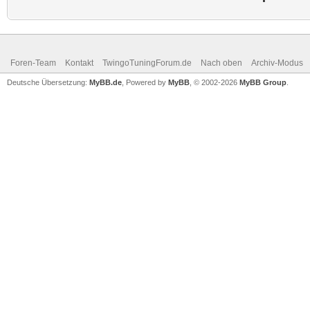
Foren-Team
Kontakt
TwingoTuningForum.de
Nach oben
Archiv-Modus
Deutsche Übersetzung:
MyBB.de
, Powered by
MyBB
, © 2002-2026
MyBB Group
.