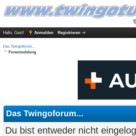
Hallo, Gast!
Anmelden
Registrieren
Das Twingoforum...
Forenmeldung
Das Twingoforum...
Du bist entweder nicht eingelog