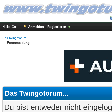
Hallo, Gast!
Anmelden
Registrieren
Das Twingoforum...
Forenmeldung
Das Twingoforum...
Du bist entweder nicht eingelog