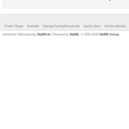
Foren-Team
Kontakt
TwingoTuningForum.de
Nach oben
Archiv-Modus
Deutsche Übersetzung:
MyBB.de
, Powered by
MyBB
, © 2002-2026
MyBB Group
.