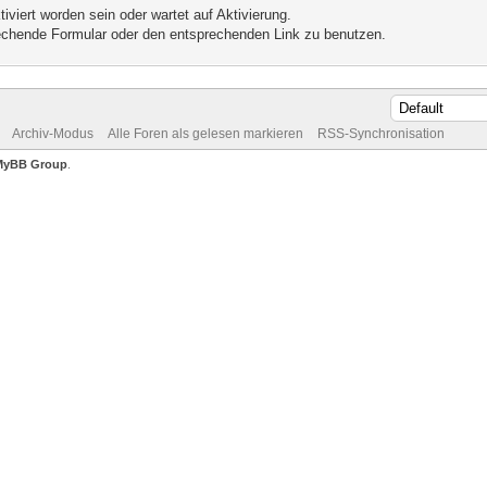
iviert worden sein oder wartet auf Aktivierung.
prechende Formular oder den entsprechenden Link zu benutzen.
Archiv-Modus
Alle Foren als gelesen markieren
RSS-Synchronisation
MyBB Group
.