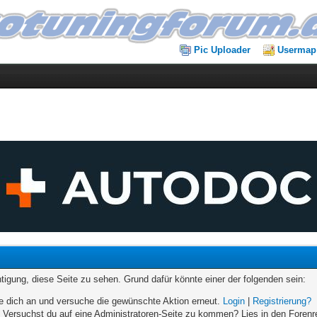
Pic Uploader
Usermap
chtigung, diese Seite zu sehen. Grund dafür könnte einer der folgenden sein:
elde dich an und versuche die gewünschte Aktion erneut.
Login
|
Registrierung?
n. Versuchst du auf eine Administratoren-Seite zu kommen? Lies in den Forenr