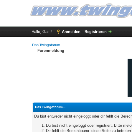
Hallo, Gast!
Anmelden
Registrieren
Das Twingoforum...
Forenmeldung
Das Twingoforum...
Du bist entweder nicht eingeloggt oder dir fehlt die Bere
Du bist nicht eingeloggt oder registriert. Bitte m
Dir fehlt die Berechtigung, diese Seite zu betrete