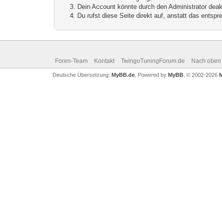
Dein Account könnte durch den Administrator deakt
Du rufst diese Seite direkt auf, anstatt das ents
Foren-Team
Kontakt
TwingoTuningForum.de
Nach oben
Deutsche Übersetzung:
MyBB.de
, Powered by
MyBB
, © 2002-2026