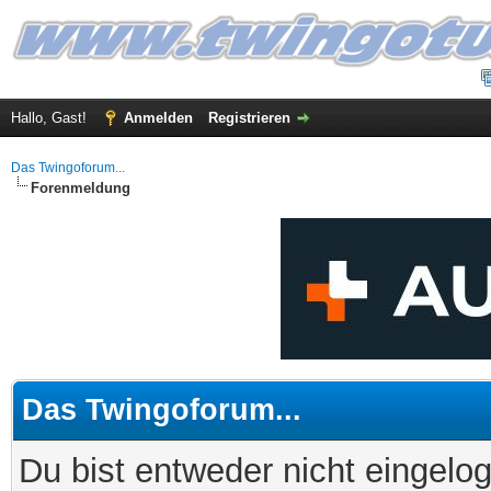
Hallo, Gast!
Anmelden
Registrieren
Das Twingoforum...
Forenmeldung
Das Twingoforum...
Du bist entweder nicht eingelog