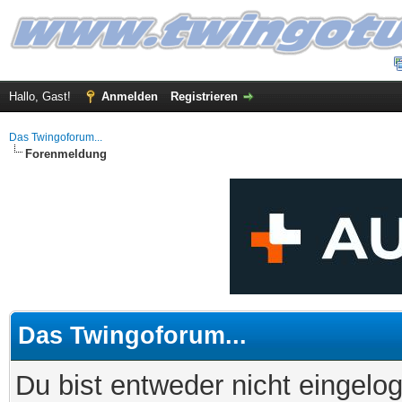
Hallo, Gast!
Anmelden
Registrieren
Das Twingoforum...
Forenmeldung
Das Twingoforum...
Du bist entweder nicht eingelog