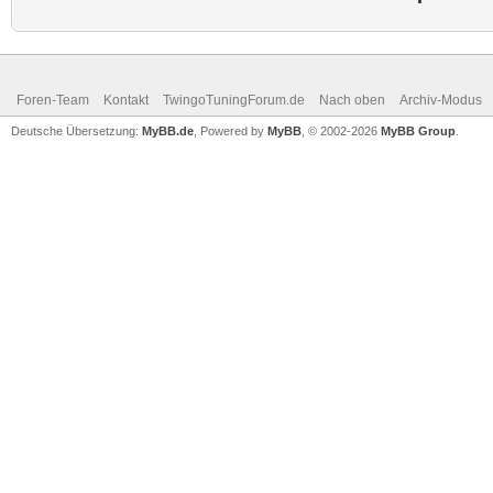
Foren-Team
Kontakt
TwingoTuningForum.de
Nach oben
Archiv-Modus
Deutsche Übersetzung:
MyBB.de
, Powered by
MyBB
, © 2002-2026
MyBB Group
.