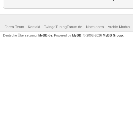
Foren-Team
Kontakt
TwingoTuningForum.de
Nach oben
Archiv-Modus
Deutsche Übersetzung:
MyBB.de
, Powered by
MyBB
, © 2002-2026
MyBB Group
.