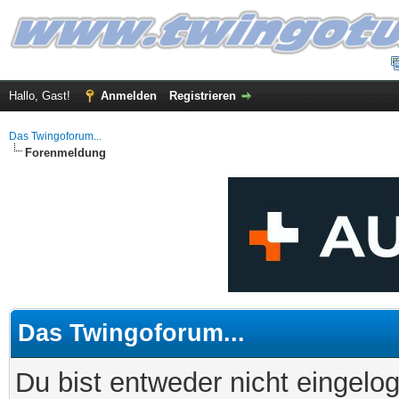
Hallo, Gast!
Anmelden
Registrieren
Das Twingoforum...
Forenmeldung
Das Twingoforum...
Du bist entweder nicht eingelog