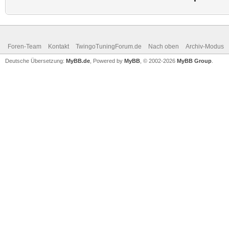
Foren-Team
Kontakt
TwingoTuningForum.de
Nach oben
Archiv-Modus
Deutsche Übersetzung:
MyBB.de
, Powered by
MyBB
, © 2002-2026
MyBB Group
.