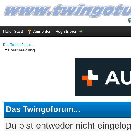
Hallo, Gast!
Anmelden
Registrieren
Das Twingoforum...
Forenmeldung
Das Twingoforum...
Du bist entweder nicht eingelog