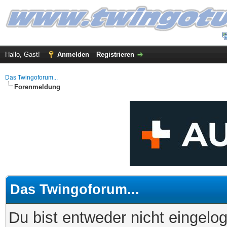
Hallo, Gast!
Anmelden
Registrieren
Das Twingoforum...
Forenmeldung
Das Twingoforum...
Du bist entweder nicht eingelog