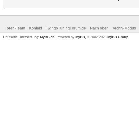
Foren-Team
Kontakt
TwingoTuningForum.de
Nach oben
Archiv-Modus
Deutsche Übersetzung:
MyBB.de
, Powered by
MyBB
, © 2002-2026
MyBB Group
.