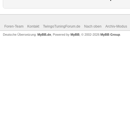
Foren-Team
Kontakt
TwingoTuningForum.de
Nach oben
Archiv-Modus
Deutsche Übersetzung:
MyBB.de
, Powered by
MyBB
, © 2002-2026
MyBB Group
.