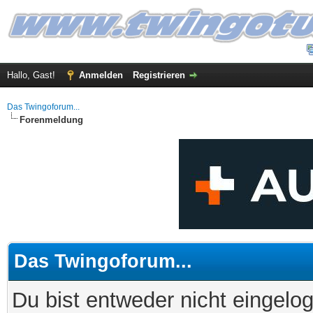
Hallo, Gast!
Anmelden
Registrieren
Das Twingoforum...
Forenmeldung
Das Twingoforum...
Du bist entweder nicht eingelog