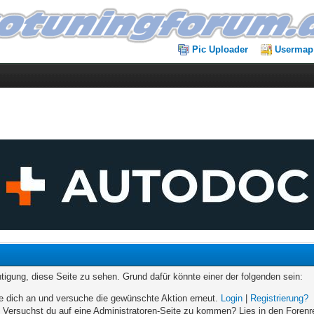
Pic Uploader
Usermap
chtigung, diese Seite zu sehen. Grund dafür könnte einer der folgenden sein:
elde dich an und versuche die gewünschte Aktion erneut.
Login
|
Registrierung?
n. Versuchst du auf eine Administratoren-Seite zu kommen? Lies in den Forenr