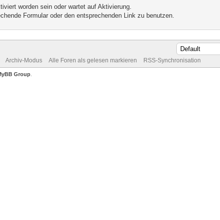
iviert worden sein oder wartet auf Aktivierung.
prechende Formular oder den entsprechenden Link zu benutzen.
Archiv-Modus
Alle Foren als gelesen markieren
RSS-Synchronisation
MyBB Group
.