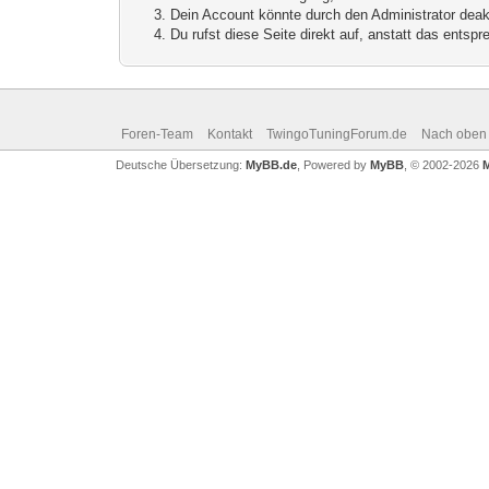
Dein Account könnte durch den Administrator deakt
Du rufst diese Seite direkt auf, anstatt das ents
Foren-Team
Kontakt
TwingoTuningForum.de
Nach oben
Deutsche Übersetzung:
MyBB.de
, Powered by
MyBB
, © 2002-2026