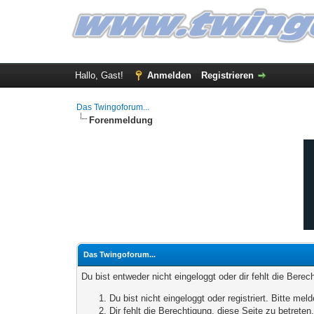
Hallo, Gast!
Anmelden
Registrieren
Das Twingoforum...
Forenmeldung
Das Twingoforum...
Du bist entweder nicht eingeloggt oder dir fehlt die Bere
Du bist nicht eingeloggt oder registriert. Bitte m
Dir fehlt die Berechtigung, diese Seite zu betrete