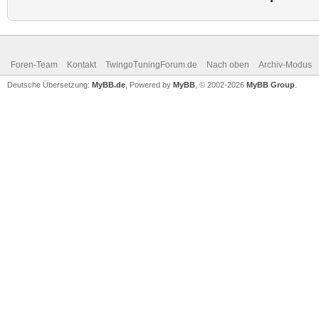
Foren-Team
Kontakt
TwingoTuningForum.de
Nach oben
Archiv-Modus
Deutsche Übersetzung:
MyBB.de
, Powered by
MyBB
, © 2002-2026
MyBB Group
.