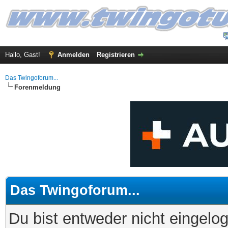
Hallo, Gast!
Anmelden
Registrieren
Das Twingoforum...
Forenmeldung
Das Twingoforum...
Du bist entweder nicht eingelog