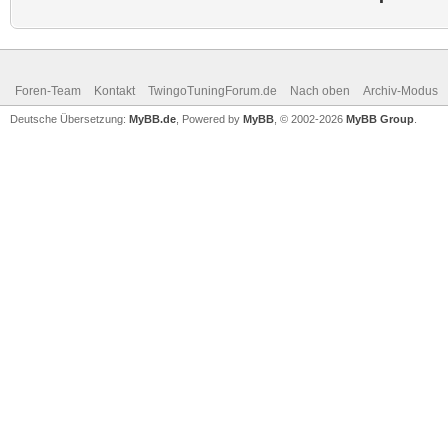
Foren-Team
Kontakt
TwingoTuningForum.de
Nach oben
Archiv-Modus
Deutsche Übersetzung:
MyBB.de
, Powered by
MyBB
, © 2002-2026
MyBB Group
.