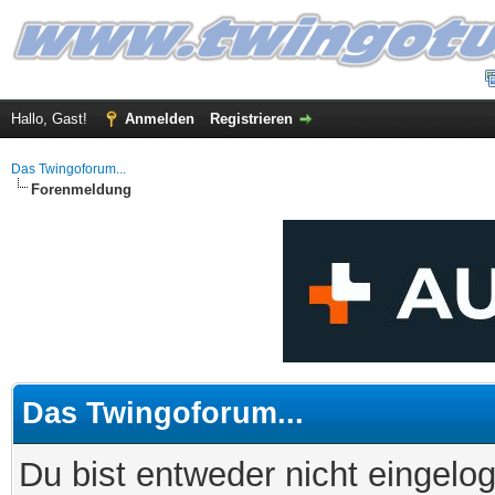
Hallo, Gast!
Anmelden
Registrieren
Das Twingoforum...
Forenmeldung
Das Twingoforum...
Du bist entweder nicht eingelog