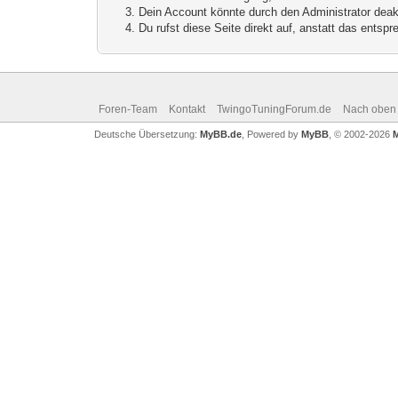
Dein Account könnte durch den Administrator deakt
Du rufst diese Seite direkt auf, anstatt das ents
Foren-Team
Kontakt
TwingoTuningForum.de
Nach oben
Deutsche Übersetzung:
MyBB.de
, Powered by
MyBB
, © 2002-2026