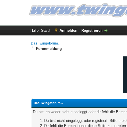
Hallo, Gast!
Anmelden
Registrieren
Das Twingoforum...
Forenmeldung
Das Twingoforum...
Du bist entweder nicht eingeloggt oder dir fehlt die Bere
Du bist nicht eingeloggt oder registriert. Bitte m
Dir fehlt die Berechtigung, diese Seite zu betrete