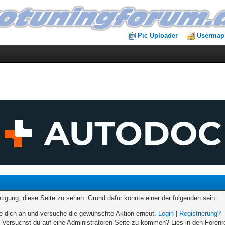
Pic Uploader
Usermap
chtigung, diese Seite zu sehen. Grund dafür könnte einer der folgenden sein:
elde dich an und versuche die gewünschte Aktion erneut.
Login
|
Registrierung?
n. Versuchst du auf eine Administratoren-Seite zu kommen? Lies in den Forenr