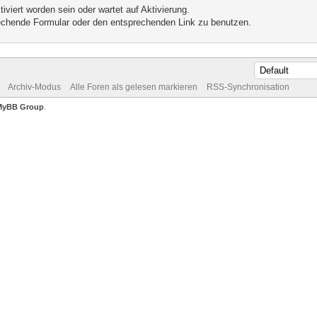
iviert worden sein oder wartet auf Aktivierung.
prechende Formular oder den entsprechenden Link zu benutzen.
Archiv-Modus
Alle Foren als gelesen markieren
RSS-Synchronisation
MyBB Group
.