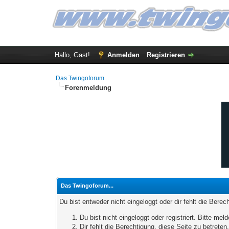
Hallo, Gast!
Anmelden
Registrieren
Das Twingoforum...
Forenmeldung
Das Twingoforum...
Du bist entweder nicht eingeloggt oder dir fehlt die Bere
Du bist nicht eingeloggt oder registriert. Bitte m
Dir fehlt die Berechtigung, diese Seite zu betrete