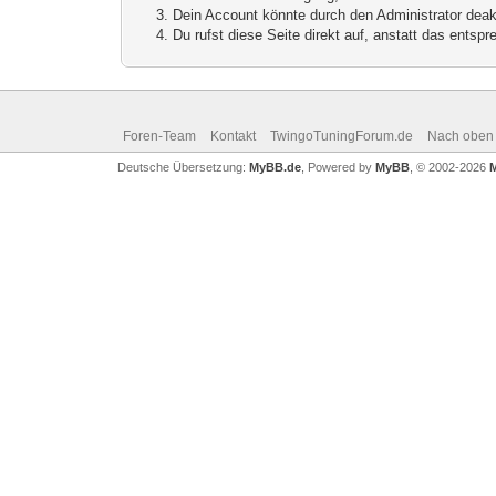
Dein Account könnte durch den Administrator deakt
Du rufst diese Seite direkt auf, anstatt das ents
Foren-Team
Kontakt
TwingoTuningForum.de
Nach oben
Deutsche Übersetzung:
MyBB.de
, Powered by
MyBB
, © 2002-2026