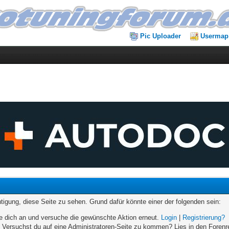
Pic Uploader
Usermap
chtigung, diese Seite zu sehen. Grund dafür könnte einer der folgenden sein:
elde dich an und versuche die gewünschte Aktion erneut.
Login
|
Registrierung?
n. Versuchst du auf eine Administratoren-Seite zu kommen? Lies in den Forenr