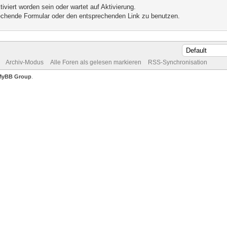
iviert worden sein oder wartet auf Aktivierung.
prechende Formular oder den entsprechenden Link zu benutzen.
Archiv-Modus
Alle Foren als gelesen markieren
RSS-Synchronisation
MyBB Group
.