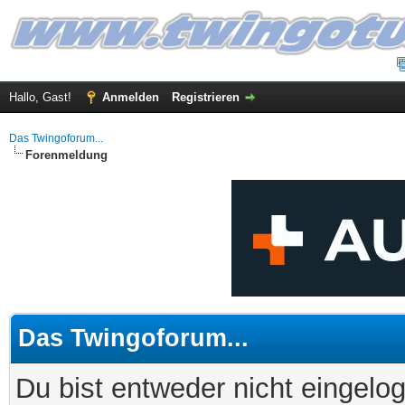
Hallo, Gast!
Anmelden
Registrieren
Das Twingoforum...
Forenmeldung
Das Twingoforum...
Du bist entweder nicht eingelog