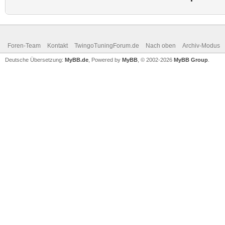
Foren-Team
Kontakt
TwingoTuningForum.de
Nach oben
Archiv-Modus
Deutsche Übersetzung:
MyBB.de
, Powered by
MyBB
, © 2002-2026
MyBB Group
.