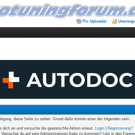
Pic Uploader
Usermap
chtigung, diese Seite zu sehen. Grund dafür könnte einer der folgenden sein:
elde dich an und versuche die gewünschte Aktion erneut.
Login
|
Registrierung?
n. Versuchst du auf eine Administratoren-Seite zu kommen? Lies in den Forenr