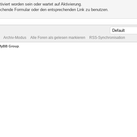
iviert worden sein oder wartet auf Aktivierung.
prechende Formular oder den entsprechenden Link zu benutzen.
Archiv-Modus
Alle Foren als gelesen markieren
RSS-Synchronisation
MyBB Group
.