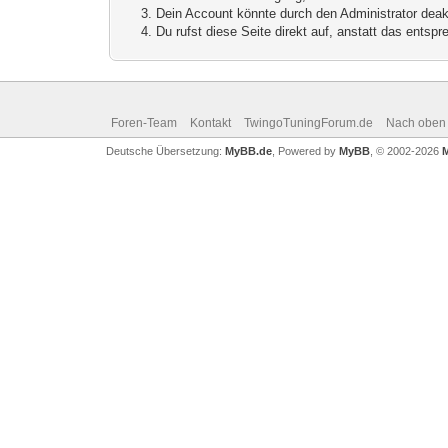
Dein Account könnte durch den Administrator deakt
Du rufst diese Seite direkt auf, anstatt das ents
Foren-Team
Kontakt
TwingoTuningForum.de
Nach oben
Deutsche Übersetzung:
MyBB.de
, Powered by
MyBB
, © 2002-2026