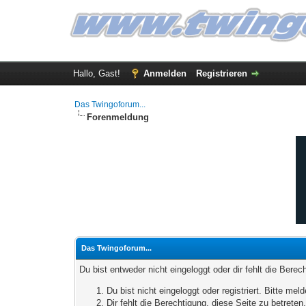
Hallo, Gast!
Anmelden
Registrieren
Das Twingoforum...
Forenmeldung
Das Twingoforum...
Du bist entweder nicht eingeloggt oder dir fehlt die Bere
Du bist nicht eingeloggt oder registriert. Bitte m
Dir fehlt die Berechtigung, diese Seite zu betrete