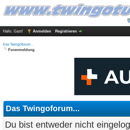
Hallo, Gast!
Anmelden
Registrieren
Das Twingoforum...
Forenmeldung
Das Twingoforum...
Du bist entweder nicht eingelog