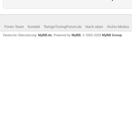
Foren-Team
Kontakt
TwingoTuningForum.de
Nach oben
Archiv-Modus
Deutsche Übersetzung:
MyBB.de
, Powered by
MyBB
, © 2002-2026
MyBB Group
.