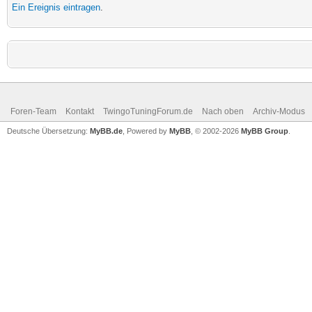
Ein Ereignis eintragen
.
Foren-Team
Kontakt
TwingoTuningForum.de
Nach oben
Archiv-Modus
Deutsche Übersetzung:
MyBB.de
, Powered by
MyBB
, © 2002-2026
MyBB Group
.