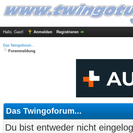
Hallo, Gast!
Anmelden
Registrieren
Das Twingoforum...
Forenmeldung
Das Twingoforum...
Du bist entweder nicht eingelog