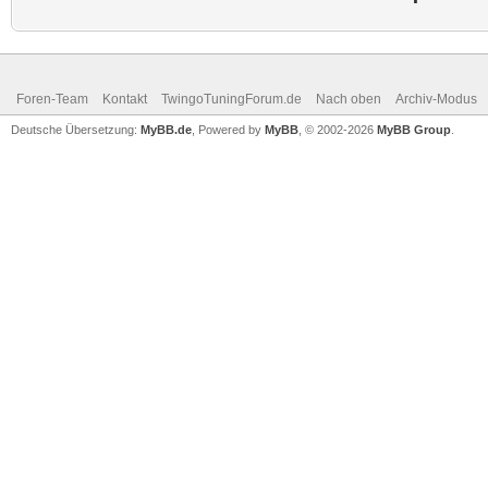
Foren-Team
Kontakt
TwingoTuningForum.de
Nach oben
Archiv-Modus
Deutsche Übersetzung:
MyBB.de
, Powered by
MyBB
, © 2002-2026
MyBB Group
.