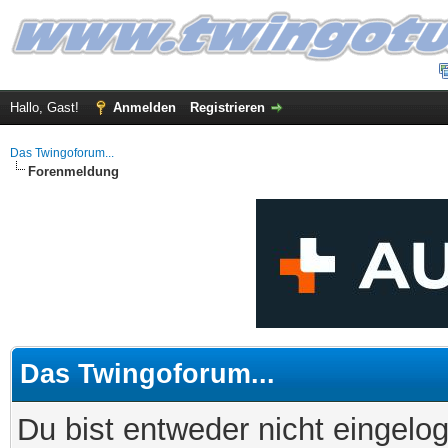
Hallo, Gast!
Anmelden
Registrieren
Das Twingoforum...
Forenmeldung
Das Twingoforum...
Du bist entweder nicht eingelog