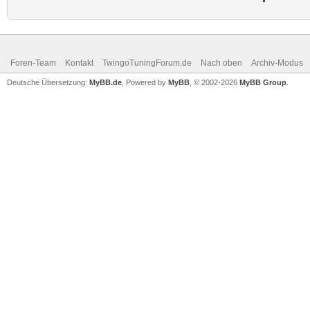
Foren-Team
Kontakt
TwingoTuningForum.de
Nach oben
Archiv-Modus
Deutsche Übersetzung:
MyBB.de
, Powered by
MyBB
, © 2002-2026
MyBB Group
.