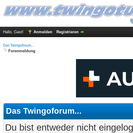
Hallo, Gast!
Anmelden
Registrieren
Das Twingoforum...
Forenmeldung
Das Twingoforum...
Du bist entweder nicht eingelog