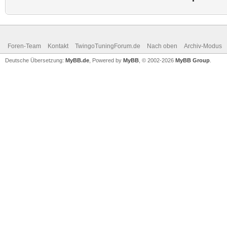
Foren-Team
Kontakt
TwingoTuningForum.de
Nach oben
Archiv-Modus
Deutsche Übersetzung:
MyBB.de
, Powered by
MyBB
, © 2002-2026
MyBB Group
.