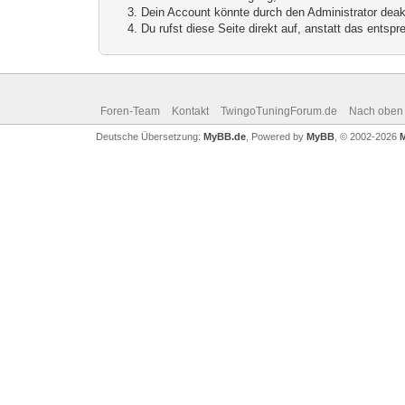
Dein Account könnte durch den Administrator deakt
Du rufst diese Seite direkt auf, anstatt das ents
Foren-Team
Kontakt
TwingoTuningForum.de
Nach oben
Deutsche Übersetzung:
MyBB.de
, Powered by
MyBB
, © 2002-2026