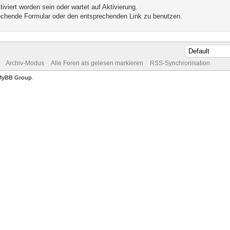
iviert worden sein oder wartet auf Aktivierung.
prechende Formular oder den entsprechenden Link zu benutzen.
Archiv-Modus
Alle Foren als gelesen markieren
RSS-Synchronisation
MyBB Group
.