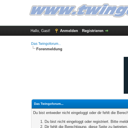
Hallo, Gast!
Anmelden
Registrieren
Das Twingoforum...
Forenmeldung
Das Twingoforum...
Du bist entweder nicht eingeloggt oder dir fehlt die Bere
Du bist nicht eingeloggt oder registriert. Bitte m
Dir fehlt die Berechtigung, diese Seite zu betrete