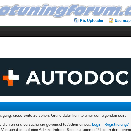
Pic Uploader
Usermap
chtigung, diese Seite zu sehen. Grund dafür könnte einer der folgenden sein:
elde dich an und versuche die gewünschte Aktion erneut.
Login
|
Registrierung?
n. Versuchst du auf eine Administratoren-Seite zu kommen? Lies in den Forenr