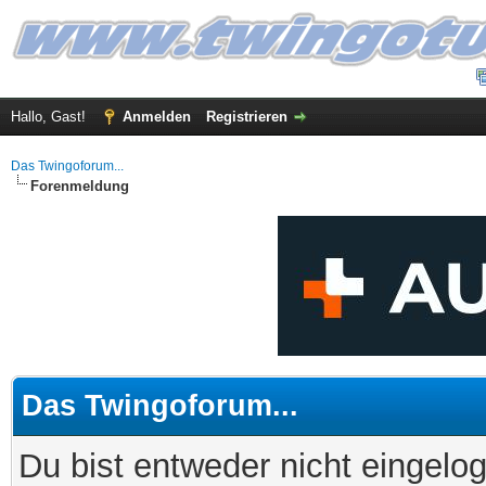
Hallo, Gast!
Anmelden
Registrieren
Das Twingoforum...
Forenmeldung
Das Twingoforum...
Du bist entweder nicht eingelog