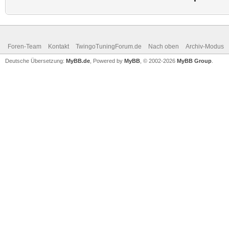
Foren-Team
Kontakt
TwingoTuningForum.de
Nach oben
Archiv-Modus
Deutsche Übersetzung:
MyBB.de
, Powered by
MyBB
, © 2002-2026
MyBB Group
.