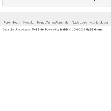
Foren-Team
Kontakt
TwingoTuningForum.de
Nach oben
Archiv-Modus
Deutsche Übersetzung:
MyBB.de
, Powered by
MyBB
, © 2002-2026
MyBB Group
.