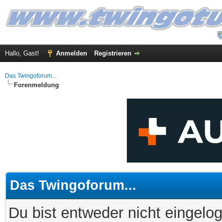
Hallo, Gast!
Anmelden
Registrieren
Das Twingoforum...
Forenmeldung
Das Twingoforum...
Du bist entweder nicht eingelog