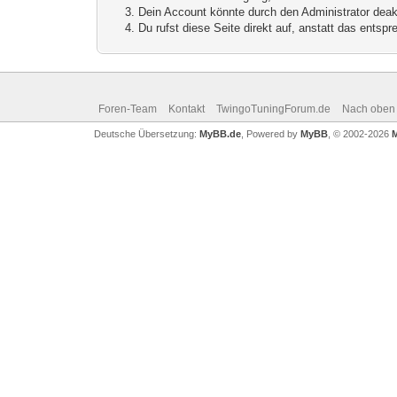
Dein Account könnte durch den Administrator deakt
Du rufst diese Seite direkt auf, anstatt das ents
Foren-Team
Kontakt
TwingoTuningForum.de
Nach oben
Deutsche Übersetzung:
MyBB.de
, Powered by
MyBB
, © 2002-2026