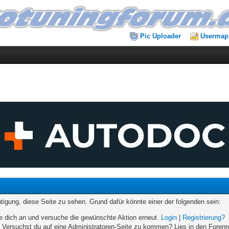
Pic Uploader
Usermap
chtigung, diese Seite zu sehen. Grund dafür könnte einer der folgenden sein:
elde dich an und versuche die gewünschte Aktion erneut.
Login
|
Registrierung?
n. Versuchst du auf eine Administratoren-Seite zu kommen? Lies in den Forenr