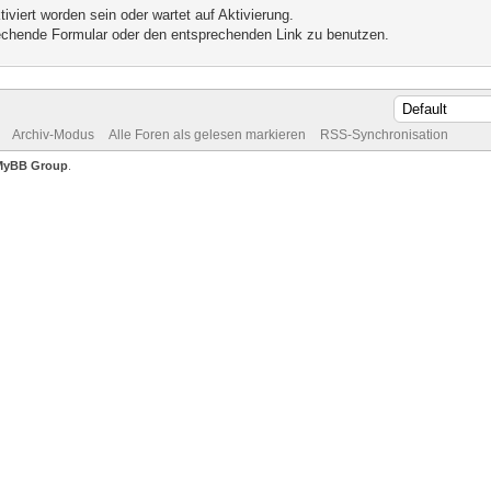
iviert worden sein oder wartet auf Aktivierung.
prechende Formular oder den entsprechenden Link zu benutzen.
Archiv-Modus
Alle Foren als gelesen markieren
RSS-Synchronisation
MyBB Group
.