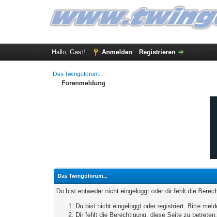
Hallo, Gast!
Anmelden
Registrieren
Das Twingoforum...
Forenmeldung
Das Twingoforum...
Du bist entweder nicht eingeloggt oder dir fehlt die Bere
Du bist nicht eingeloggt oder registriert. Bitte m
Dir fehlt die Berechtigung, diese Seite zu betrete