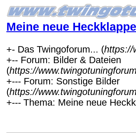
Meine neue Heckklappen
+- Das Twingoforum... (
https:/
+-- Forum: Bilder & Dateien
(
https://www.twingotuningforu
+--- Forum: Sonstige Bilder
(
https://www.twingotuningforum
+--- Thema: Meine neue Heckkl