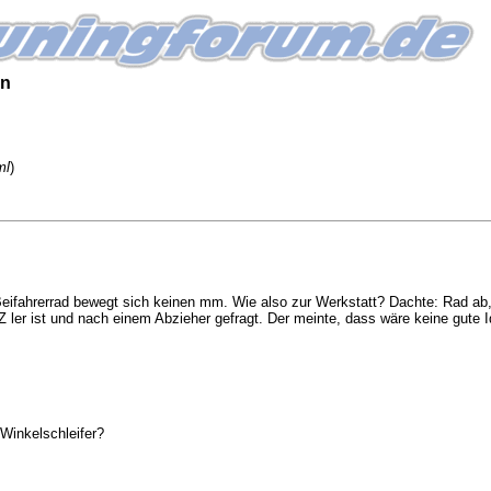
on
ml
)
Beifahrerrad bewegt sich keinen mm. Wie also zur Werkstatt? Dachte: Rad ab,
ler ist und nach einem Abzieher gefragt. Der meinte, dass wäre keine gute I
 Winkelschleifer?