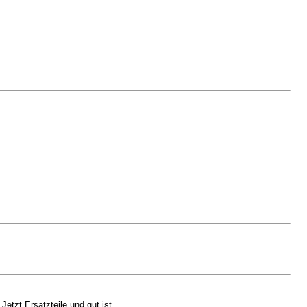
Jetzt Ersatzteile und gut ist.