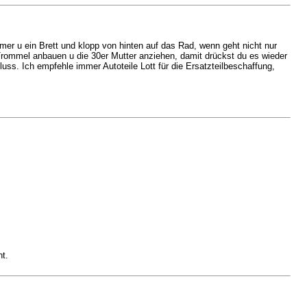
r u ein Brett und klopp von hinten auf das Rad, wenn geht nicht nur
 Trommel anbauen u die 30er Mutter anziehen, damit drückst du es wieder
ss. Ich empfehle immer Autoteile Lott für die Ersatzteilbeschaffung,
t.