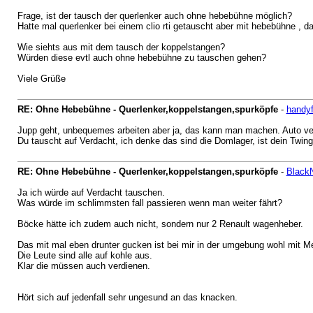
Frage, ist der tausch der querlenker auch ohne hebebühne möglich?
Hatte mal querlenker bei einem clio rti getauscht aber mit hebebühne , d
Wie siehts aus mit dem tausch der koppelstangen?
Würden diese evtl auch ohne hebebühne zu tauschen gehen?
Viele Grüße
RE: Ohne Hebebühne - Querlenker,koppelstangen,spurköpfe
-
handy
Jupp geht, unbequemes arbeiten aber ja, das kann man machen. Auto ve
Du tauscht auf Verdacht, ich denke das sind die Domlager, ist dein Twin
RE: Ohne Hebebühne - Querlenker,koppelstangen,spurköpfe
-
Black
Ja ich würde auf Verdacht tauschen.
Was würde im schlimmsten fall passieren wenn man weiter fährt?
Böcke hätte ich zudem auch nicht, sondern nur 2 Renault wagenheber.
Das mit mal eben drunter gucken ist bei mir in der umgebung wohl mit 
Die Leute sind alle auf kohle aus.
Klar die müssen auch verdienen.
Hört sich auf jedenfall sehr ungesund an das knacken.