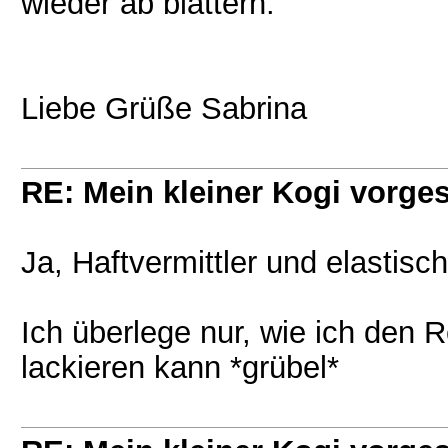
wieder ab blättern.
Liebe Grüße Sabrina
RE: Mein kleiner Kogi vorgest
Ja, Haftvermittler und elastis
Ich überlege nur, wie ich den
lackieren kann *grübel*