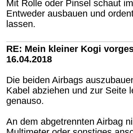
Mit Rolle oder Pinsel schaut i
Entweder ausbauen und ordentl
lassen.
RE: Mein kleiner Kogi vorgest
16.04.2018
Die beiden Airbags auszubaue
Kabel abziehen und zur Seite l
genauso.
An dem abgetrennten Airbag n
Multimeter oder sonstiges ansc