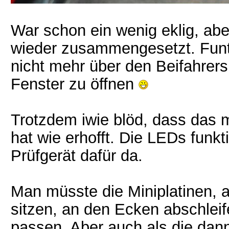
War schon ein wenig eklig, abe
wieder zusammengesetzt. Funti
nicht mehr über den Beifahrer
Fenster zu öffnen
Trotzdem iwie blöd, dass das m
hat wie erhofft. Die LEDs funkt
Prüfgerät dafür da.
Man müsste die Miniplatinen, 
sitzen, an den Ecken abschleif
passen. Aber auch als die dann