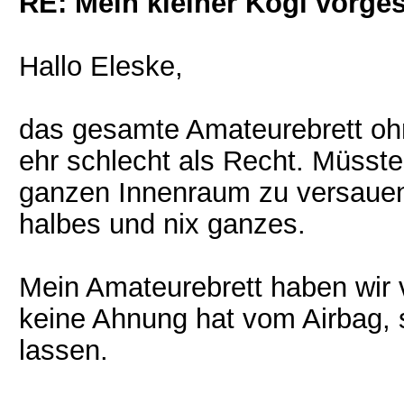
RE: Mein kleiner Kogi vorgest
Hallo Eleske,
das gesamte Amateurebrett ohn
ehr schlecht als Recht. Müsste
ganzen Innenraum zu versauen.
halbes und nix ganzes.
Mein Amateurebrett haben wir
keine Ahnung hat vom Airbag, s
lassen.