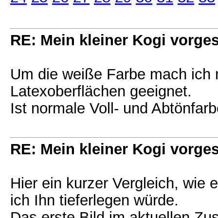
RE: Mein kleiner Kogi vorgest
Um die weiße Farbe mach ich m
Latexoberflächen geeignet.
Ist normale Voll- und Abtönfar
RE: Mein kleiner Kogi vorgest
Hier ein kurzer Vergleich, wi
ich Ihn tieferlegen würde.
Das erste Bild im aktuellen Zus