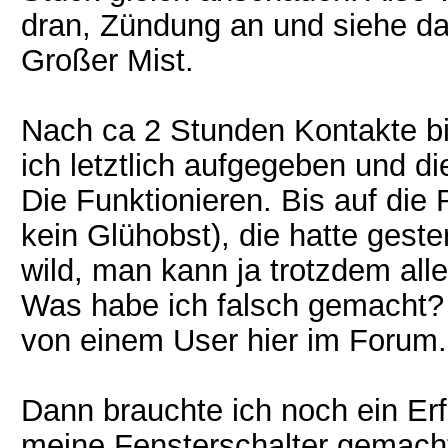
dran, Zündung an und siehe da:
Großer Mist.
Nach ca 2 Stunden Kontakte 
ich letztlich aufgegeben und di
Die Funktionieren. Bis auf die 
kein Glühobst), die hatte gester
wild, man kann ja trotzdem all
Was habe ich falsch gemacht?
von einem User hier im Forum.
Dann brauchte ich noch ein Er
meine Fensterschalter gemacht.