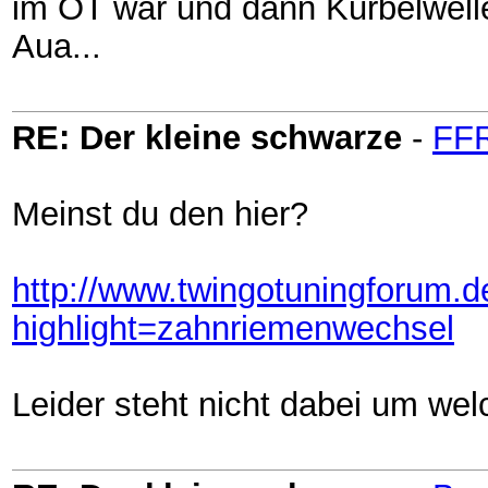
im OT war und dann Kurbelwelle
Aua...
RE: Der kleine schwarze
-
FF
Meinst du den hier?
http://www.twingotuningforum.d
highlight=zahnriemenwechsel
Leider steht nicht dabei um wel