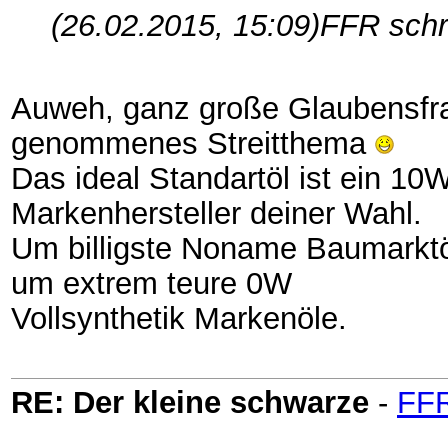
(26.02.2015, 15:09)
FFR schr
Auweh, ganz große Glaubensfra
genommenes Streitthema
Das ideal Standartöl ist ein 1
Markenhersteller deiner Wahl.
Um billigste Noname Baumarktö
um extrem teure 0W
Vollsynthetik Markenöle.
RE: Der kleine schwarze
-
FF