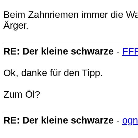
Beim Zahnriemen immer die WaP
Ärger.
RE: Der kleine schwarze
-
FF
Ok, danke für den Tipp.
Zum Öl?
RE: Der kleine schwarze
-
ogn