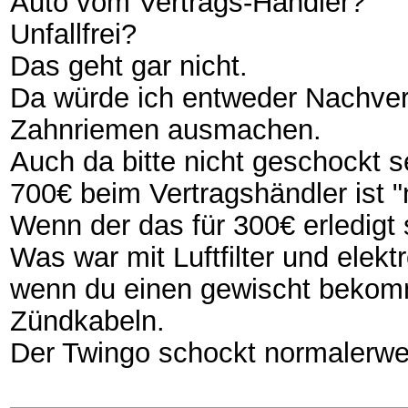
Auto vom Vertrags-Händler?
Unfallfrei?
Das geht gar nicht.
Da würde ich entweder Nachver
Zahnriemen ausmachen.
Auch da bitte nicht geschockt s
700€ beim Vertragshändler ist "
Wenn der das für 300€ erledigt 
Was war mit Luftfilter und elekt
wenn du einen gewischt bekomm
Zündkabeln.
Der Twingo schockt normalerw