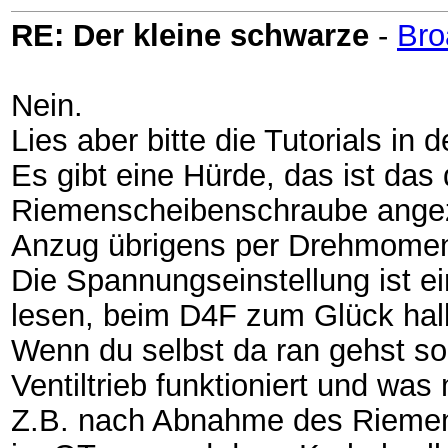
RE: Der kleine schwarze
-
Bro
Nein.
Lies aber bitte die Tutorials in 
Es gibt eine Hürde, das ist das
Riemenscheibenschraube angez
Anzug übrigens per Drehmome
Die Spannungseinstellung ist ei
lesen, beim D4F zum Glück halb
Wenn du selbst da ran gehst soll
Ventiltrieb funktioniert und wa
Z.B. nach Abnahme des Riemens