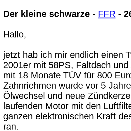
Der kleine schwarze
-
FFR
-
2
Hallo,
jetzt hab ich mir endlich einen 
2001er mit 58PS, Faltdach un
mit 18 Monate TÜV für 800 Eur
Zahnriehmen wurde vor 5 Jahre
Ölwechsel und neue Zündkerzen
laufenden Motor mit den Luftfil
ganzen elektronischen Kraft de
ran.