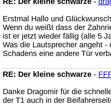
RE: Der kleine schwarze
-
dra
Erstmal Hallo und Glückwunsc
Wenn du weißt dass der Zahnr
ist er jetzt wieder fällig (alle 5
Was die Lautsprecher angeht - 
Schadens eine andere Tür ver
RE: Der kleine schwarze
-
FF
Danke Dragomir für die schnell
der T1 auch in der Beifahrersei