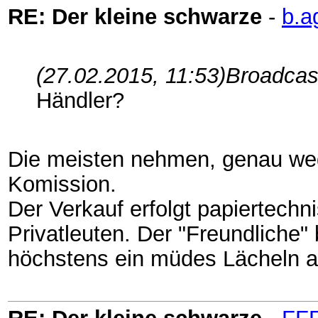
RE: Der kleine schwarze
-
b.a
(27.02.2015, 11:53)
Broadcas
Händler?
Die meisten nehmen, genau wege
Komission.
Der Verkauf erfolgt papiertechn
Privatleuten. Der "Freundliche" 
höchstens ein müdes Lächeln 