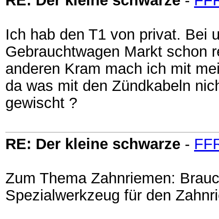
RE: Der kleine schwarze
-
FF
Ich hab den T1 von privat. Bei 
Gebrauchtwagen Markt schon re
anderen Kram mach ich mit mei
da was mit den Zündkabeln nich
gewischt ?
RE: Der kleine schwarze
-
FF
Zum Thema Zahnriemen: Brauch
Spezialwerkzeug für den Zahn