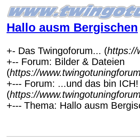
Hallo ausm Bergischen
+- Das Twingoforum... (
https:/
+-- Forum: Bilder & Dateien
(
https://www.twingotuningforu
+--- Forum: ...und das bin ICH!
(
https://www.twingotuningforu
+--- Thema: Hallo ausm Bergis