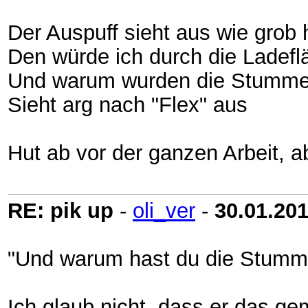
Der Auspuff sieht aus wie grob
Den würde ich durch die Ladefl
Und warum wurden die Stummel
Sieht arg nach "Flex" aus
Hut ab vor der ganzen Arbeit, ab
RE: pik up
-
oli_ver
-
30.01.20
"Und warum hast du die Stumme
Ich glaub nicht, dass er das ge