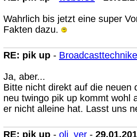
Wahrlich bis jetzt eine super V
Fakten dazu.
RE: pik up
-
Broadcasttechnike
Ja, aber...
Bitte nicht direkt auf die neuen
neu twingo pik up kommt wohl a
er nicht alleine hat. Lasst uns n
RE: pik up
-
oli_ver
-
29.01.20