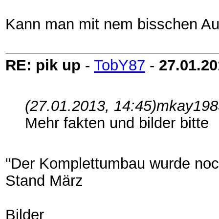
Kann man mit nem bisschen Au
RE: pik up
-
TobY87
-
27.01.2
(27.01.2013, 14:45)
mkay1985
Mehr fakten und bilder bitte
"Der Komplettumbau wurde noch 
Stand März
Bilder