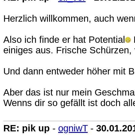
Herzlich willkommen, auch wenn
Also ich finde er hat Potential
einiges aus. Frische Schürzen, 
Und dann entweder höher mit Ba
Aber das ist nur mein Geschma
Wenns dir so gefällt ist doch all
RE: pik up
-
ogniwT
-
30.01.20