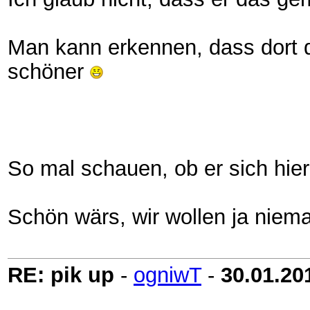
Man kann erkennen, dass dort 
schöner
So mal schauen, ob er sich hier
Schön wärs, wir wollen ja nie
RE: pik up
-
ogniwT
-
30.01.20