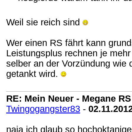
Weil sie reich sind
Wer einen RS fährt kann grund
Leistungsplus rechnen je mehr 
selber an der Vorzündung wie d
getankt wird.
RE: Mein Neuer - Megane RS
Twingogangster83
-
02.11.201
naja ich glaub so hochoktaniger