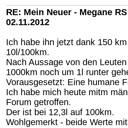
RE: Mein Neuer - Megane RS
02.11.2012
Ich habe ihn jetzt dank 150 k
10l/100km.
Nach Aussage von den Leuten
1000km noch um 1l runter geh
Vorausgesetzt: Eine humane F
Ich habe mich heute mitm män
Forum getroffen.
Der ist bei 12,3l auf 100km.
Wohlgemerkt - beide Werte mit