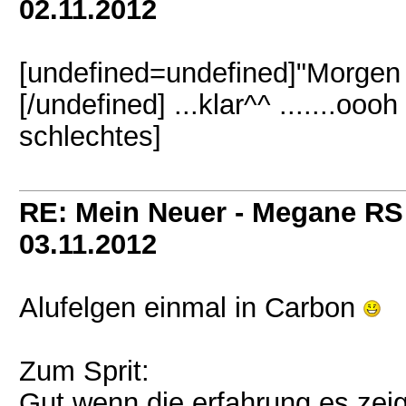
02.11.2012
[undefined=undefined]"Morgen
[/undefined] ...klar^^ .......o
schlechtes]
RE: Mein Neuer - Megane RS
03.11.2012
Alufelgen einmal in Carbon
Zum Sprit:
Gut wenn die erfahrung es zeigt