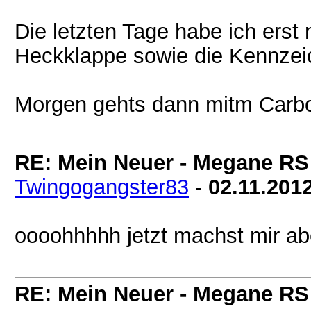
Die letzten Tage habe ich erst 
Heckklappe sowie die Kennzeic
Morgen gehts dann mitm Carb
RE: Mein Neuer - Megane RS
Twingogangster83
-
02.11.201
oooohhhhh jetzt machst mir a
RE: Mein Neuer - Megane RS