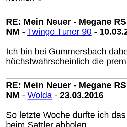
RE: Mein Neuer - Megane RS
NM
-
Twingo Tuner 90
-
10.03.
Ich bin bei Gummersbach dabei
höchstwahrscheinlich die prem
RE: Mein Neuer - Megane RS
NM
-
Wolda
-
23.03.2016
So letzte Woche durfte ich d
beim Sattler abholen.