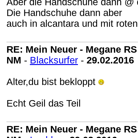
Aber die Handschuhe dann @ 
Die Handschuhe dann aber
auch in alcantara und mit rot
RE: Mein Neuer - Megane RS
NM
-
Blacksurfer
-
29.02.2016
Alter,du bist bekloppt
Echt Geil das Teil
RE: Mein Neuer - Megane RS