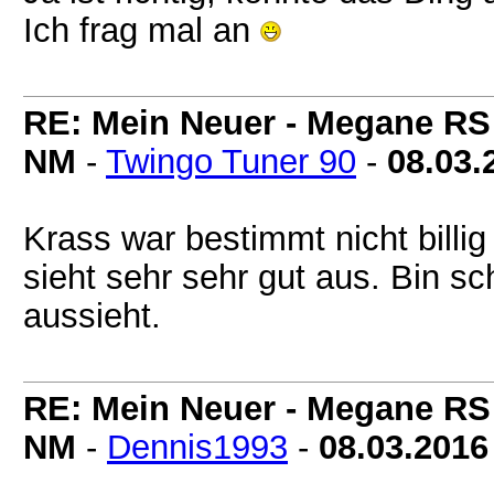
Ich frag mal an
RE: Mein Neuer - Megane RS
NM
-
Twingo Tuner 90
-
08.03.
Krass war bestimmt nicht billi
sieht sehr sehr gut aus. Bin s
aussieht.
RE: Mein Neuer - Megane RS
NM
-
Dennis1993
-
08.03.2016