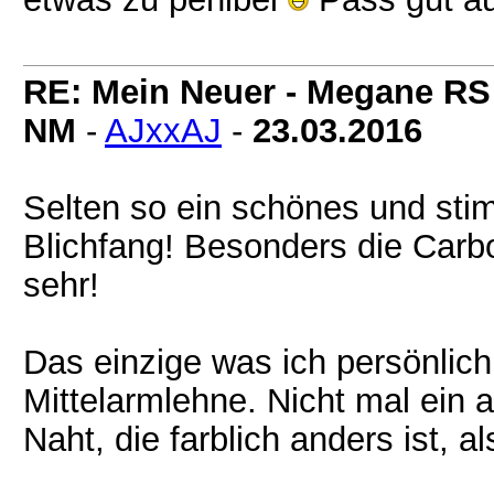
RE: Mein Neuer - Megane RS
NM
-
AJxxAJ
-
23.03.2016
Selten so ein schönes und stim
Blichfang! Besonders die Carbo
sehr!
Das einzige was ich persönlic
Mittelarmlehne. Nicht mal ein 
Naht, die farblich anders ist, a