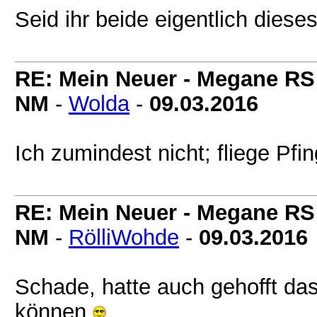
Seid ihr beide eigentlich dies
RE: Mein Neuer - Megane RS
NM
-
Wolda
-
09.03.2016
Ich zumindest nicht; fliege Pfi
RE: Mein Neuer - Megane RS
NM
-
RölliWohde
-
09.03.2016
Schade, hatte auch gehofft da
können