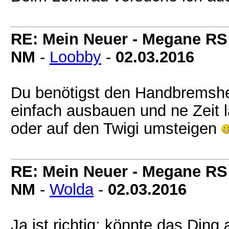
RE: Mein Neuer - Megane RS
NM
-
Loobby
-
02.03.2016
Du benötigst den Handbremsheb
einfach ausbauen und ne Zeit 
oder auf den Twigi umsteigen
RE: Mein Neuer - Megane RS
NM
-
Wolda
-
02.03.2016
Ja ist richtig; könnte das Din