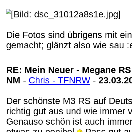
Die Fotos sind übrigens mit e
gemacht; glänzt also wie sau :e
RE: Mein Neuer - Megane RS
NM
-
Chris - TFNRW
-
23.03.2
Der schönste M3 RS auf Deutsc
richtig gut aus und wie immer v
Genauso schön ist auch immer
etwas zu penibel
Pass gut au