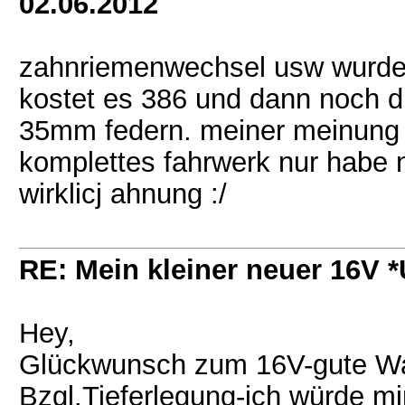
02.06.2012
zahnriemenwechsel usw wurde
kostet es 386 und dann noch di
35mm federn. meiner meinung zu
komplettes fahrwerk nur habe
wirklicj ahnung :/
RE: Mein kleiner neuer 16V
Hey,
Glückwunsch zum 16V-gute Wa
Bzgl.Tieferlegung-ich würde m