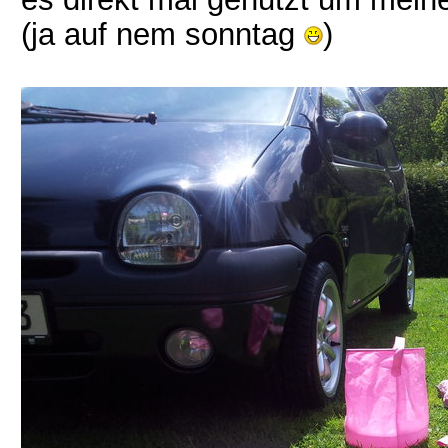
(ja auf nem sonntag
)