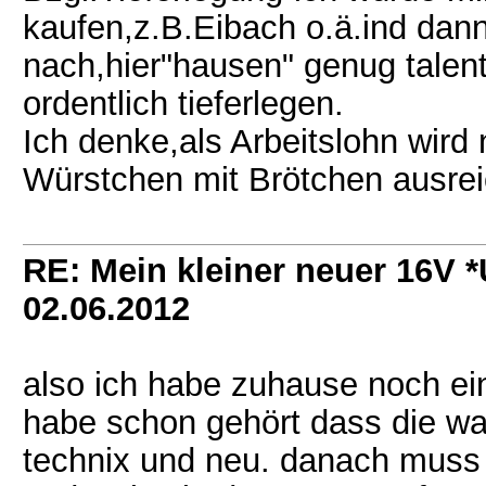
kaufen,z.B.Eibach o.ä.ind dann
nach,hier"hausen" genug talent
ordentlich tieferlegen.
Ich denke,als Arbeitslohn wird n
Würstchen mit Brötchen ausre
RE: Mein kleiner neuer 16V
02.06.2012
also ich habe zuhause noch ein
habe schon gehört dass die wa
technix und neu. danach muss