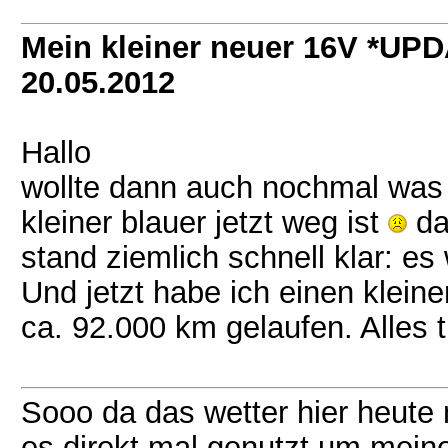
Mein kleiner neuer 16V *UP
20.05.2012
Hallo
wollte dann auch nochmal was
kleiner blauer jetzt weg ist
da
stand ziemlich schnell klar: es
Und jetzt habe ich einen klei
ca. 92.000 km gelaufen. Alles t
Sooo da das wetter hier heute
es direkt mal genutzt um mein