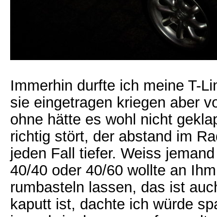
Immerhin durfte ich meine T-L
sie eingetragen kriegen aber v
ohne hätte es wohl nicht gekla
richtig stört, der abstand im 
jeden Fall tiefer. Weiss jeman
40/40 oder 40/60 wollte an Ihm
rumbasteln lassen, das ist auc
kaputt ist, dachte ich würde s