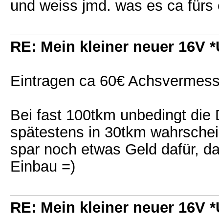
und weiss jmd. was es ca fürs
RE: Mein kleiner neuer 16V
Eintragen ca 60€ Achsvermes
Bei fast 100tkm unbedingt die
spätestens in 30tkm wahrschei
spar noch etwas Geld dafür, da
Einbau =)
RE: Mein kleiner neuer 16V