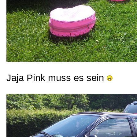
Jaja Pink muss es sein