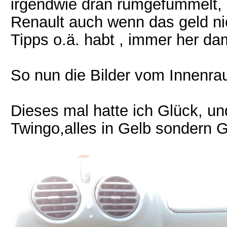
irgendwie dran rumgefummelt, 
Renault auch wenn das geld ni
Tipps o.ä. habt , immer her da
So nun die Bilder vom Innenra
Dieses mal hatte ich Glück, un
Twingo,alles in Gelb sondern G