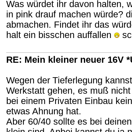
Was würdet ihr davon halten, w
in pink drauf machen würde? di
abmachen. Findet ihr das würde
halt ein bisschen auffallen
sc
RE: Mein kleiner neuer 16V
Wegen der Tieferlegung kannst
Werkstatt gehen, es muß nicht
bei einem Privaten Einbau kein
etwas Ahnung hat.
Aber 60/40 sollte es bei deine
klein sind. Anbei kannst du ja