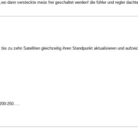
t,wo dann versteckte meüs frei geschaltet werden! die fühler und regler dacht
is zu zehn Satelliten gleichzeitig ihren Standpunkt aktualisieren und aufzei
00-250.....