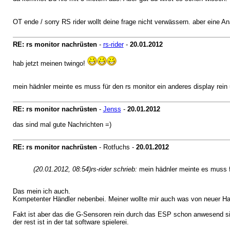
OT ende / sorry RS rider wollt deine frage nicht verwässern. aber eine 
RE: rs monitor nachrüsten
-
rs-rider
-
20.01.2012
hab jetzt meinen twingo!
mein hädnler meinte es muss für den rs monitor ein anderes display rein 
RE: rs monitor nachrüsten
-
Jenss
-
20.01.2012
das sind mal gute Nachrichten =)
RE: rs monitor nachrüsten
- Rotfuchs -
20.01.2012
(20.01.2012, 08:54)
rs-rider schrieb:
mein hädnler meinte es muss fü
Das mein ich auch.
Kompetenter Händler nebenbei. Meiner wollte mir auch was von neuer H
Fakt ist aber das die G-Sensoren rein durch das ESP schon anwesend s
der rest ist in der tat software spielerei.