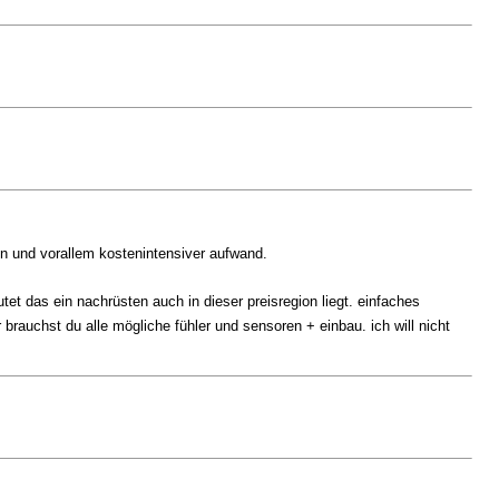
en und vorallem kostenintensiver aufwand.
utet das ein nachrüsten auch in dieser preisregion liegt. einfaches
 brauchst du alle mögliche fühler und sensoren + einbau. ich will nicht