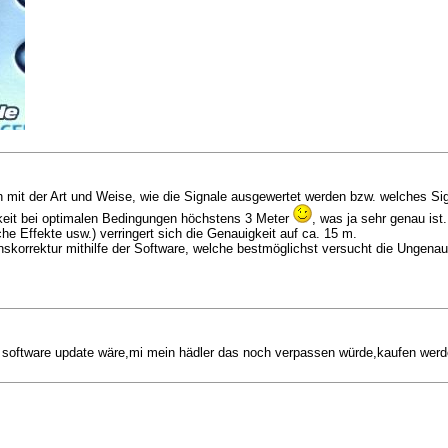
n mit der Art und Weise, wie die Signale ausgewertet werden bzw. welches Sig
igkeit bei optimalen Bedingungen höchstens 3 Meter
, was ja sehr genau ist.
e Effekte usw.) verringert sich die Genauigkeit auf ca. 15 m.
nskorrektur mithilfe der Software, welche bestmöglichst versucht die Ungenaui
 software update wäre,mi mein hädler das noch verpassen würde,kaufen werde