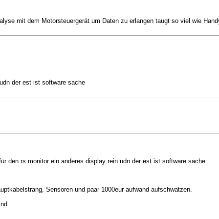
Analyse mit dem Motorsteuergerät um Daten zu erlangen taugt so viel wie Handy
udn der est ist software sache
r den rs monitor ein anderes display rein udn der est ist software sache
auptkabelstrang, Sensoren und paar 1000eur aufwand aufschwatzen.
ind.