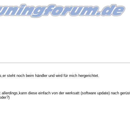
s,er steht noch beim händler und wird für mich hergerichtet.
t allerdings,kann diese einfach von der werksatt (software update) nach gerüs
oder?)