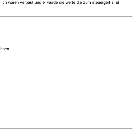
e ich wären verbaut und er würde die werte die zum steuergert sind
chnen.