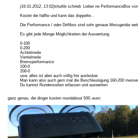
(16.01.2012, 13:02)
shuttle schrieb:
Lieber ne PerformanceBox von
Kostet die hälfte und kann das doppelte...
Die Performance / oder Driftbox sind sehr genaue Messgeräte welch
Es gibt jede Menge Möglichkeiten der Auswertung.
0-100
0-200
Achtelmeile
Viertelmeile
Bremsperformance
100-0
200-0
usw. alles ist aber auch völlig frei auslesbar.
Man kann also auch gern mal die Beschleunigung 160-200 messen 
Du kannst Rundenzeiten erfassen und auswerten.
ganz genau. die dinger kosten roundabout 500,-euro: