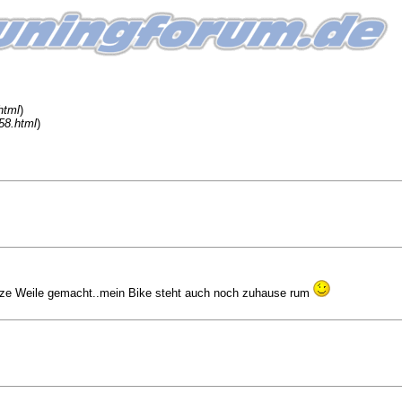
html
)
58.html
)
ze Weile gemacht..mein Bike steht auch noch zuhause rum