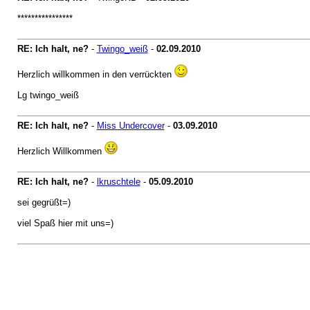
****************
RE: Ich halt, ne?
-
Twingo_weiß
-
02.09.2010
Herzlich willkommen in den verrückten
Lg twingo_weiß
RE: Ich halt, ne?
-
Miss Undercover
-
03.09.2010
Herzlich Willkommen
RE: Ich halt, ne?
-
lkruschtele
-
05.09.2010
sei gegrüßt=)
viel Spaß hier mit uns=)