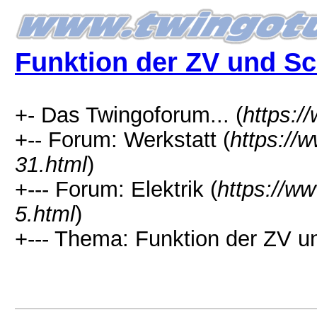
Funktion der ZV und Sc
+- Das Twingoforum... (
https:/
+-- Forum: Werkstatt (
https://
31.html
)
+--- Forum: Elektrik (
https://w
5.html
)
+--- Thema: Funktion der ZV u