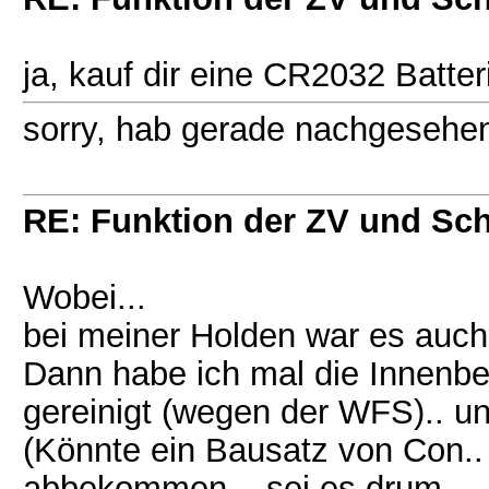
ja, kauf dir eine CR2032 Batte
sorry, hab gerade nachgesehen
RE: Funktion der ZV und Sch
Wobei...
bei meiner Holden war es auch
Dann habe ich mal die Innenbe
gereinigt (wegen der WFS).. un
(Könnte ein Bausatz von Con..
abbekommen... sei es drum.