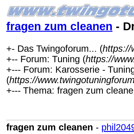
fragen zum cleanen
- D
+- Das Twingoforum... (
https:/
+-- Forum: Tuning (
https://www
+--- Forum: Karosserie - Tunin
(
https://www.twingotuningforu
+--- Thema: fragen zum cleane
fragen zum cleanen
-
phil204