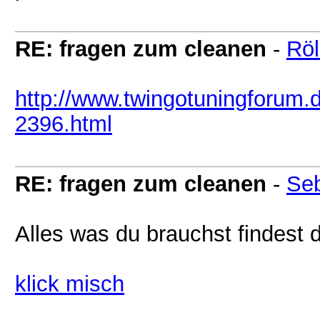
RE: fragen zum cleanen
-
Röl
http://www.twingotuningforum.d
2396.html
RE: fragen zum cleanen
-
Seb
Alles was du brauchst findest d
klick misch