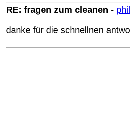
RE: fragen zum cleanen
-
phi
danke für die schnellnen antw