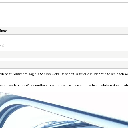
eluxe
ung.
in paar Bilder am Tag als wir ihn Gekauft haben. Aktuelle Bilder reiche ich nach w
mmer noch beim Wiederaufbau bzw ein zwei sachen zu beheben. Fahrbereit ist er a