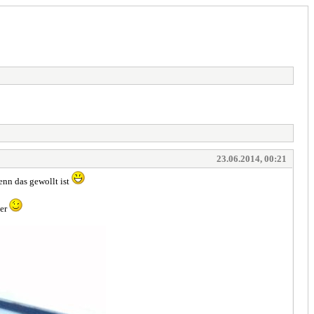
23.06.2014, 00:21
enn das gewollt ist
ber