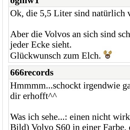
ogniwT
Ok, die 5,5 Liter sind natürlic
Aber die Volvos an sich sind sc
jeder Ecke sieht.
Glückwunsch zum Elch.
666records
Hmmmm...schockt irgendwie gar 
dir erhofft^^
Was ich sehe...: einen nicht wirk
Bild) Volvo S60 in einer Farbe