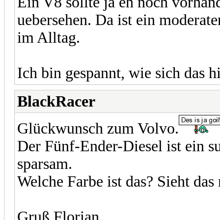
Ein V8 sollte ja eh noch vorhand
uebersehen. Da ist ein moderate
im Alltag.
Ich bin gespannt, wie sich das h
BlackRacer
Glückwunsch zum Volvo.
Der Fünf-Ender-Diesel ist ein su
sparsam.
Welche Farbe ist das? Sieht das 
Gruß Florian