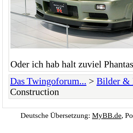
Oder ich hab halt zuviel Phantas
Das Twingoforum...
>
Bilder &
Construction
Deutsche Übersetzung:
MyBB.de
, P