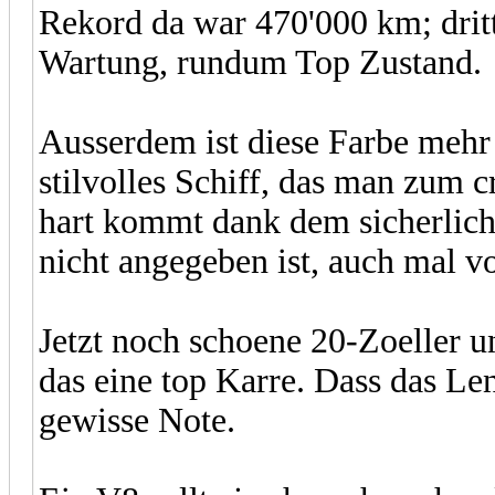
Rekord da war 470'000 km; drit
Wartung, rundum Top Zustand.
Ausserdem ist diese Farbe mehr a
stilvolles Schiff, das man zum 
hart kommt dank dem sicherlic
nicht angegeben ist, auch mal v
Jetzt noch schoene 20-Zoeller un
das eine top Karre. Dass das Len
gewisse Note.