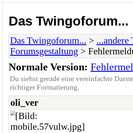
Das Twingoforum...
Das Twingoforum...
>
...ander
Forumsgestaltung
> Fehlermel
Normale Version:
Fehlerme
Du siehst gerade eine vereinfachte Darst
richtiger Formatierung.
oli_ver