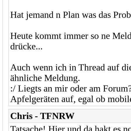
Hat jemand n Plan was das Prob
Heute kommt immer so ne Meldu
drücke...
Auch wenn ich in Thread auf die
ähnliche Meldung.
:/ Liegts an mir oder am Forum?
Apfelgeräten auf, egal ob mobil
Chris - TFNRW
Tatsache! Hier und da hakt es n