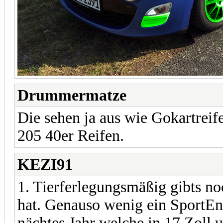
Drummermatze
Die sehen ja aus wie Gokartreif
205 40er Reifen.
KEZI91
1. Tierferlegungsmäßig gibts no
hat. Genauso wenig ein SportE
nächtes Jahr welche in 17 Zoll 