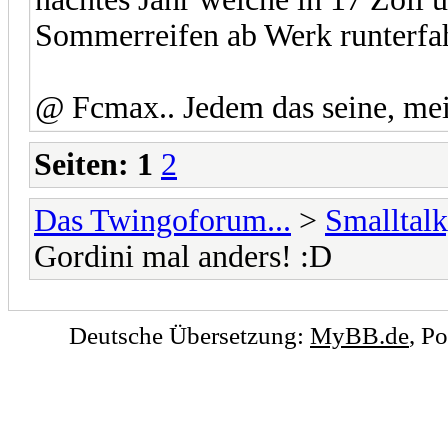
Sommerreifen ab Werk runterfa
@ Fcmax.. Jedem das seine, me
Seiten:
1
2
Das Twingoforum...
>
Smalltalk
Gordini mal anders! :D
Deutsche Übersetzung:
MyBB.de
, P