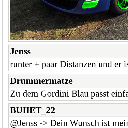
Jenss
runter + paar Distanzen und er i
Drummermatze
Zu dem Gordini Blau passt einf
BUIIET_22
@Jenss -> Dein Wunsch ist mei