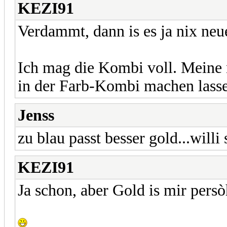
KEZI91
Verdammt, dann is es ja nix ne
Ich mag die Kombi voll. Meine 
in der Farb-Kombi machen lass
Jenss
zu blau passt besser gold...willi
KEZI91
Ja schon, aber Gold is mir persò