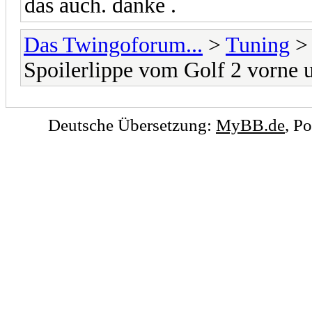
das auch. danke .
Das Twingoforum...
>
Tuning
Spoilerlippe vom Golf 2 vorne u
Deutsche Übersetzung:
MyBB.de
, P