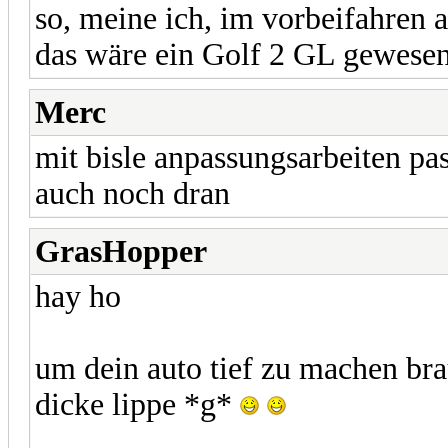
so, meine ich, im vorbeifahren
das wäre ein Golf 2 GL gewesen.
Merc
mit bisle anpassungsarbeiten pas
auch noch dran
GrasHopper
hay ho
um dein auto tief zu machen br
dicke lippe *g*