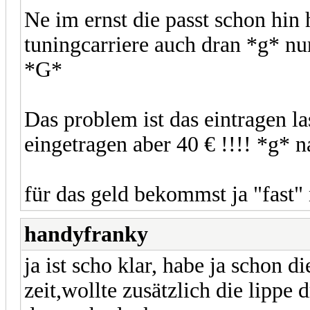
Ne im ernst die passt schon hin
tuningcarriere auch dran *g* nu
*G*
Das problem ist das eintragen l
eingetragen aber 40 € !!!! *g* 
für das geld bekommst ja "fast"
handyfranky
ja ist scho klar, habe ja schon d
zeit,wollte zusätzlich die lippe 