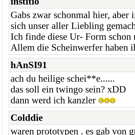
institio
Gabs zwar schonmal hier, aber 
sich unser aller Liebling gemac
Ich finde diese Ur- Form schon 
Allem die Scheinwerfer haben i
hAnSI91
ach du heilige schei**e......
das soll ein twingo sein? xDD
dann werd ich kanzler
Colddie
waren prototypen . es gab von g