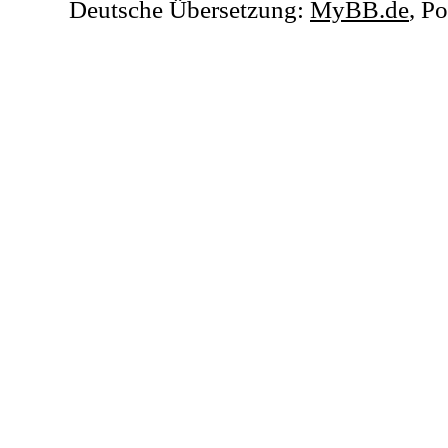
Deutsche Übersetzung:
MyBB.de
, P