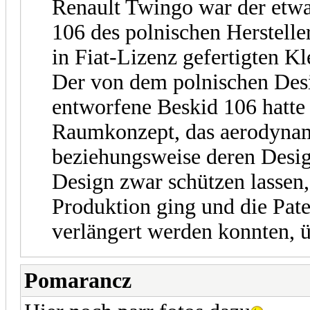
Renault Twingo war der etwa
106 des polnischen Herstell
in Fiat-Lizenz gefertigten Kl
Der von dem polnischen Des
entworfene Beskid 106 hatte
Raumkonzept, das aerodynam
beziehungsweise deren Desi
Design zwar schützen lassen,
Produktion ging und die Pate
verlängert werden konnten, 
Pomarancz