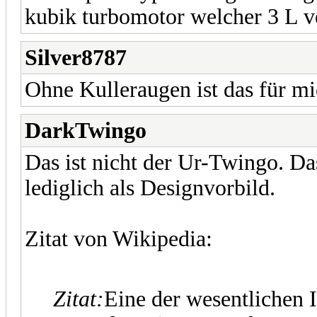
kubik turbomotor welcher 3 L v
Silver8787
Ohne Kulleraugen ist das für m
DarkTwingo
Das ist nicht der Ur-Twingo. Das
lediglich als Designvorbild.
Zitat von Wikipedia:
Zitat:
Eine der wesentlichen I