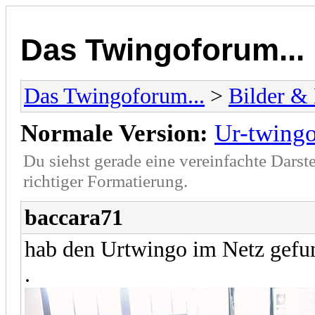
Das Twingoforum...
Das Twingoforum...
>
Bilder &
Normale Version:
Ur-twing
Du siehst gerade eine vereinfachte Darst
richtiger Formatierung.
baccara71
hab den Urtwingo im Netz gefun
.